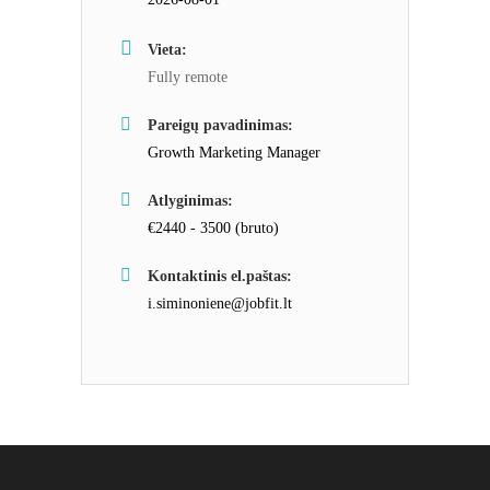
Vieta:
Fully remote
Pareigų pavadinimas:
Growth Marketing Manager
Atlyginimas:
€2440 - 3500 (bruto)
Kontaktinis el.paštas:
i.siminoniene@jobfit.lt