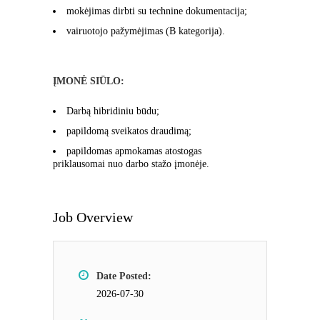
mokėjimas dirbti su technine dokumentacija;
vairuotojo pažymėjimas (B kategorija).
ĮMONĖ SIŪLO:
Darbą hibridiniu būdu;
papildomą sveikatos draudimą;
papildomas apmokamas atostogas
priklausomai nuo darbo stažo įmonėje.
Job Overview
Date Posted:
2026-07-30