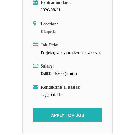
Expiration date:
2026-08-31
Location:
Klaipėda
Job Title:
Projektų valdymo skyriaus vadovas
Salary:
€5000 - 5500 (bruto)
Kontaktinis el.paštas:
cv@jobfit.lt
APPLY FOR JOB